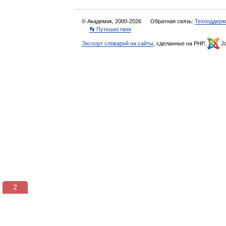
© Академик, 2000-2026
Обратная связь:
Техподдерж
👣 Путешествия
Экспорт словарей на сайты
, сделанные на PHP,
Jo
2